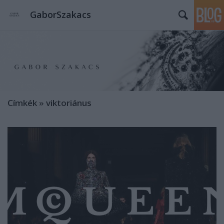
GaborSzakacs
Címkék
»
viktoriánus