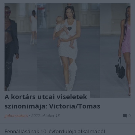
A kortárs utcai viseletek
szinonimája: Victoria/Tomas
gaborszakacs
•
2022. október 18.
0
Fennállásának 10. évfordulója alkalmából