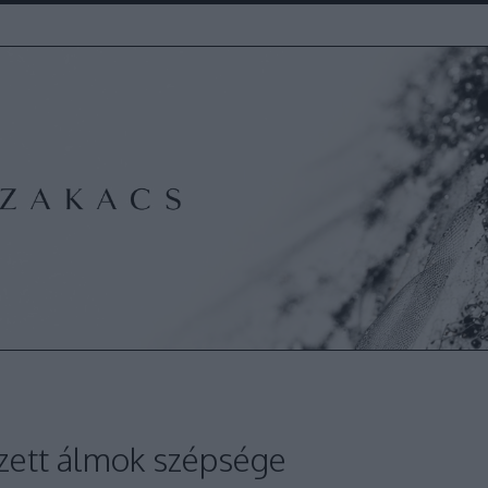
eszett álmok szépsége