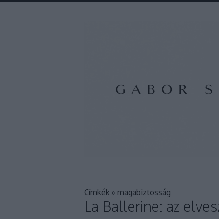
Címkék
»
magabiztosság
La Ballerine: az elv