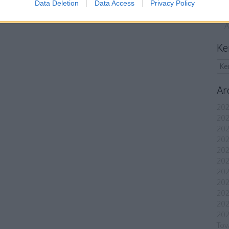
Data Deletion
Data Access
Privacy Policy
A
Ke
Ar
202
202
202
202
202
202
202
202
20
20
202
Tov