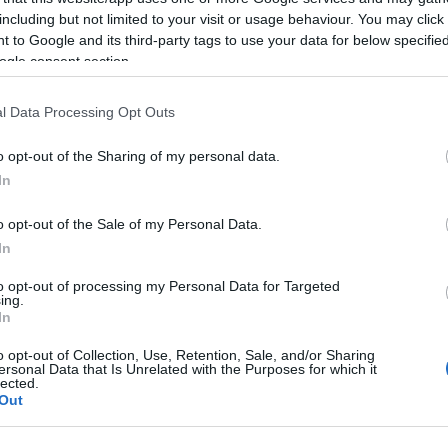
including but not limited to your visit or usage behaviour. You may click 
 to Google and its third-party tags to use your data for below specifi
A
ogle consent section.
l Data Processing Opt Outs
o opt-out of the Sharing of my personal data.
In
o opt-out of the Sale of my Personal Data.
In
A
r
to opt-out of processing my Personal Data for Targeted
ing.
In
o opt-out of Collection, Use, Retention, Sale, and/or Sharing
ersonal Data that Is Unrelated with the Purposes for which it
lected.
Out