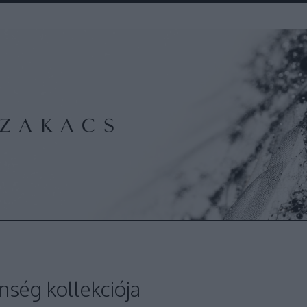
ség kollekciója