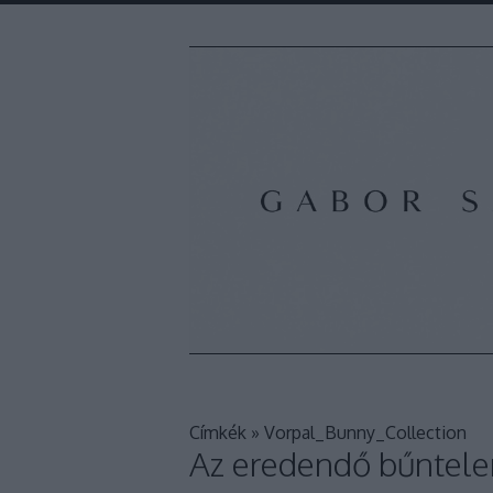
Címkék
»
Vorpal_Bunny_Collection
Az eredendő bűntelen