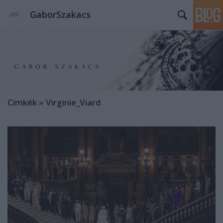
GaborSzakacs
Címkék
»
Virginie_Viard