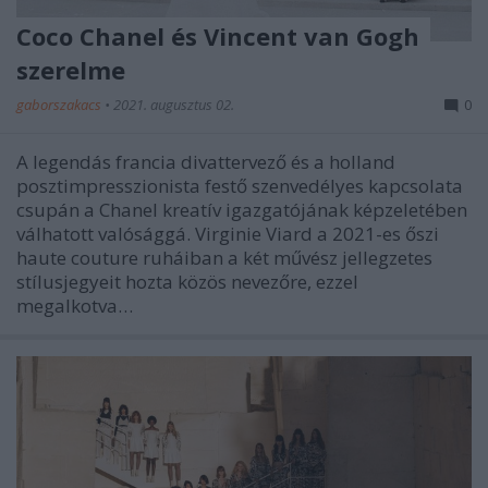
Coco Chanel és Vincent van Gogh
szerelme
gaborszakacs
•
2021. augusztus 02.
0
A legendás francia divattervező és a holland
posztimpresszionista festő szenvedélyes kapcsolata
csupán a Chanel kreatív igazgatójának képzeletében
válhatott valósággá. Virginie Viard a 2021-es őszi
haute couture ruháiban a két művész jellegzetes
stílusjegyeit hozta közös nevezőre, ezzel
megalkotva…