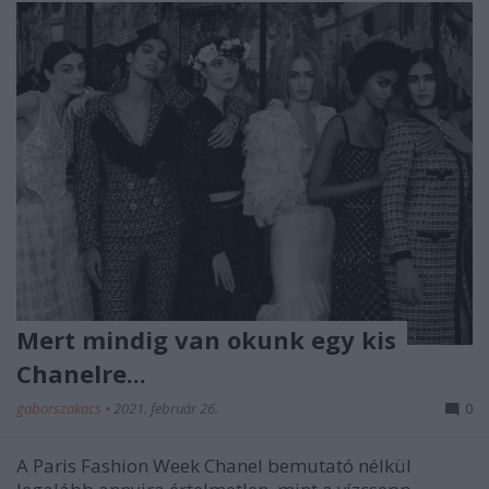
Mert mindig van okunk egy kis
Chanelre...
gaborszakacs
•
2021. február 26.
0
A Paris Fashion Week Chanel bemutató nélkül