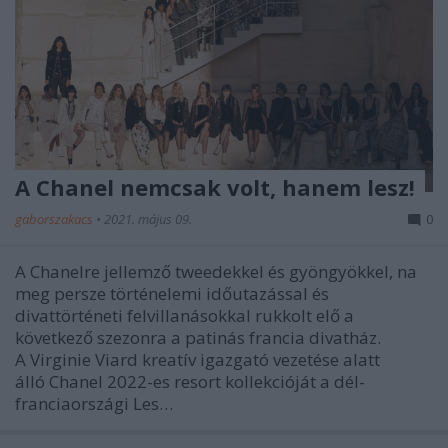
A Chanel nemcsak volt, hanem lesz!
gaborszakacs
•
2021. május 09.
0
A Chanelre jellemző tweedekkel és gyöngyökkel, na
meg persze történelemi időutazással és
divattörténeti felvillanásokkal rukkolt elő a
következő szezonra a patinás francia divatház.
A Virginie Viard kreatív igazgató vezetése alatt
álló Chanel 2022-es resort kollekcióját a dél-
franciaországi Les…