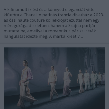
A kifinomult ízlést és a könnyed eleganciát vitte
kifutóra a Chanel. A patinás francia divatház a 2023-
as őszi haute couture kollekcióját ezúttal nem egy
méregdrága díszletben, hanem a Szajna partján
mutatta be, amellyel a romantikus párizsi séták
hangulatát idézte meg. A márka kreatív…