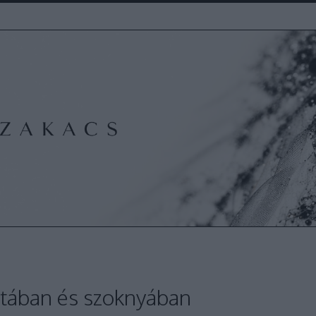
intában és szoknyában