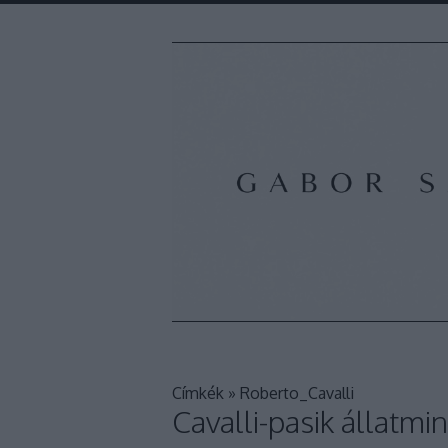
Címkék
»
Roberto_Cavalli
Cavalli-pasik állatm