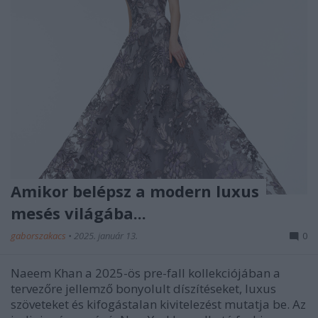
Amikor belépsz a modern luxus
mesés világába...
gaborszakacs
•
2025. január 13.
0
Naeem Khan a 2025-ös pre-fall kollekciójában a
tervezőre jellemző bonyolult díszítéseket, luxus
szöveteket és kifogástalan kivitelezést mutatja be. Az