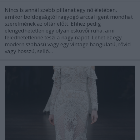
Nincs is annál szebb pillanat egy nő életében,
amikor boldogságtól ragyogó arccal igent mondhat
szerelmének az oltár előtt. Ehhez pedig
elengedhetetlen egy olyan esküvői ruha, ami
feledhetetlenné teszi a nagy napot. Lehet ez egy
modern szabású vagy egy vintage hangulatú, rövid
vagy hosszú, sellő…