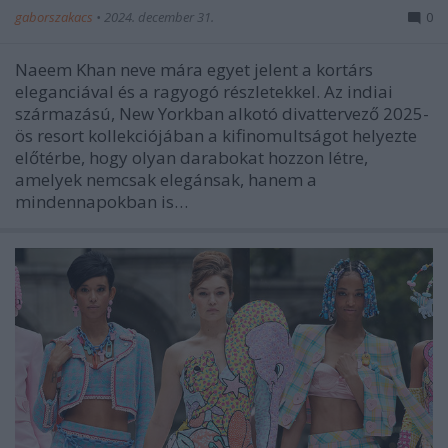
gaborszakacs
•
2024. december 31.
0
Naeem Khan neve mára egyet jelent a kortárs
eleganciával és a ragyogó részletekkel. Az indiai
származású, New Yorkban alkotó divattervező 2025-
ös resort kollekciójában a kifinomultságot helyezte
előtérbe, hogy olyan darabokat hozzon létre,
amelyek nemcsak elegánsak, hanem a
mindennapokban is…