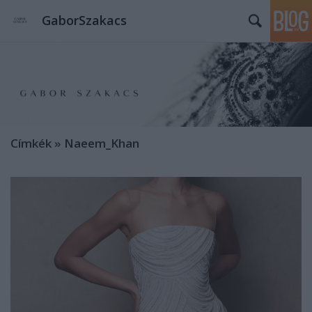
GaborSzakacs
Címkék
»
Naeem_Khan