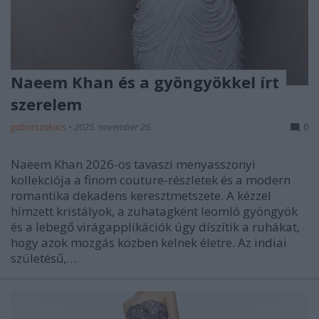
Naeem Khan és a gyöngyökkel írt
szerelem
gaborszakacs
•
2025. november 26.
0
Naeem Khan 2026-os tavaszi menyasszonyi
kollekciója a finom couture-részletek és a modern
romantika dekadens keresztmetszete. A kézzel
hímzett kristályok, a zuhatagként leomló gyöngyök
és a lebegő virágapplikációk úgy díszítik a ruhákat,
hogy azok mozgás közben kelnek életre. Az indiai
születésű,…