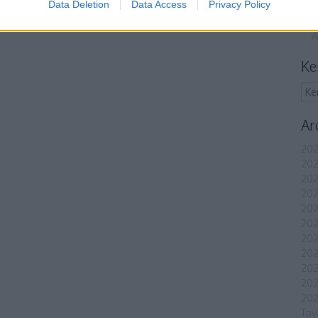
Data Deletion
Data Access
Privacy Policy
A
Ke
Ar
202
202
202
202
202
202
202
202
20
20
202
Tov