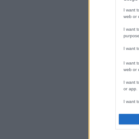
I want t
web or d
I want t
purpose
I want 
I want t
web or d
I want t
or app.
I want t
I want t
authenti