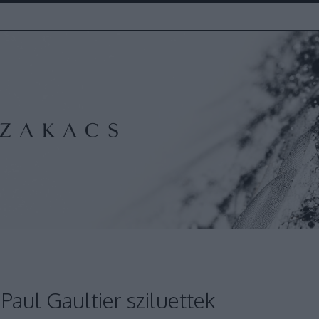
Paul Gaultier sziluettek