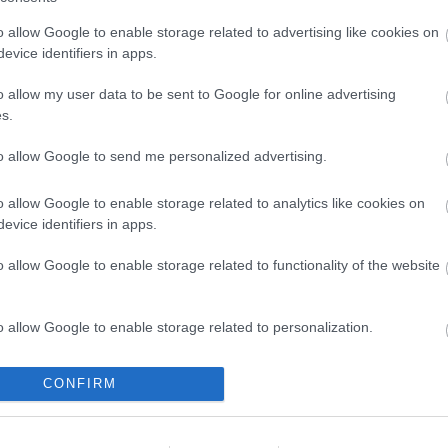
o allow Google to enable storage related to advertising like cookies on
A
evice identifiers in apps.
r
o allow my user data to be sent to Google for online advertising
s.
to allow Google to send me personalized advertising.
o allow Google to enable storage related to analytics like cookies on
evice identifiers in apps.
o allow Google to enable storage related to functionality of the website
1
o allow Google to enable storage related to personalization.
o allow Google to enable storage related to security, including
CONFIRM
cation functionality and fraud prevention, and other user protection.