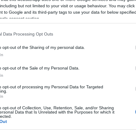
including but not limited to your visit or usage behaviour. You may click 
 to Google and its third-party tags to use your data for below specifi
A
ogle consent section.
l Data Processing Opt Outs
o opt-out of the Sharing of my personal data.
In
o opt-out of the Sale of my Personal Data.
In
A
r
to opt-out of processing my Personal Data for Targeted
ing.
In
o opt-out of Collection, Use, Retention, Sale, and/or Sharing
ersonal Data that Is Unrelated with the Purposes for which it
lected.
Out