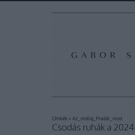
Címkék
»
Az_ördög_Pradát_visel
Csodás ruhák a 2024