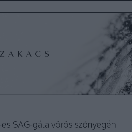
-es SAG-gála vörös szőnyegén