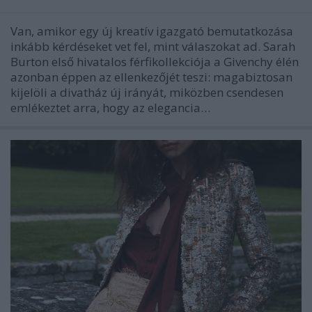
Van, amikor egy új kreatív igazgató bemutatkozása
inkább kérdéseket vet fel, mint válaszokat ad. Sarah
Burton első hivatalos férfikollekciója a Givenchy élén
azonban éppen az ellenkezőjét teszi: magabiztosan
kijelöli a divatház új irányát, miközben csendesen
emlékeztet arra, hogy az elegancia…