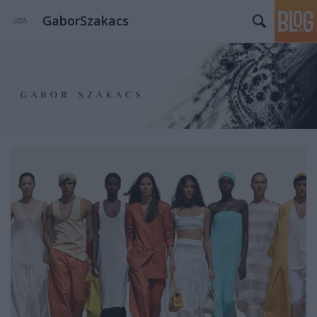
GaborSzakacs