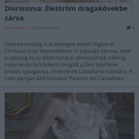
Diorissima: Életöröm drágakövekbe
zárva
gaborszakacs
•
2026. június 03.
0
Velence mindig is különleges helyet foglalt el
Christian Dior képzeletében. A lagúnák városa, ahol
a valóság és az álom határai elmosódnak, idén új
inspirációs forrásként szolgált a Dior Joaillerie
kreatív igazgatója, Victoire de Castellane számára. A
Lido partján álló ikonikus Palazzo del Casinòban…