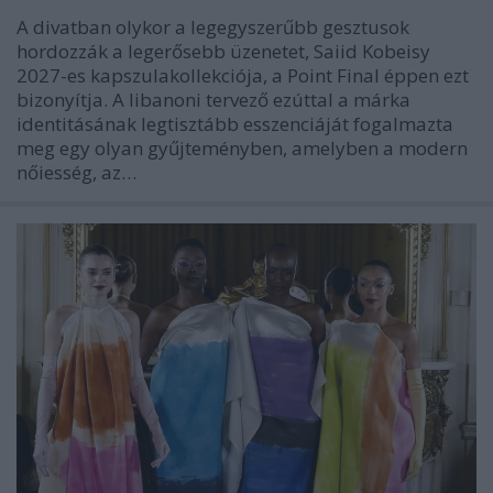
A divatban olykor a legegyszerűbb gesztusok
hordozzák a legerősebb üzenetet, Saiid Kobeisy
2027-es kapszulakollekciója, a Point Final éppen ezt
bizonyítja. A libanoni tervező ezúttal a márka
identitásának legtisztább esszenciáját fogalmazta
meg egy olyan gyűjteményben, amelyben a modern
nőiesség, az…