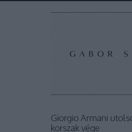
Giorgio Armani utolsó
korszak vége