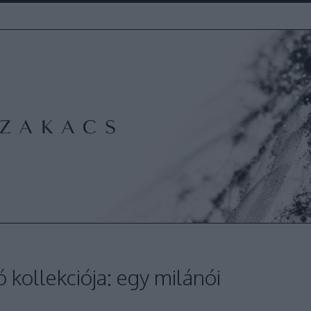
 kollekciója: egy milánói