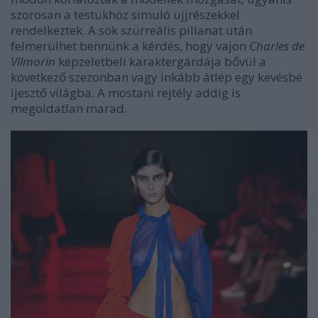
szorosan a testükhöz simuló ujjrészekkel
rendelkeztek. A sok szürreális pillanat után
felmerülhet bennünk a kérdés, hogy vajon
Charles de
Vilmorin
képzeletbeli karaktergárdája bővül a
következő szezonban vagy inkább átlép egy kevésbé
ijesztő világba. A mostani rejtély addig is
megoldatlan marad.